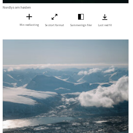
Nordlys om høsten
Min nedlasting
Se stort format
Sammenlign filer
Last ned fil