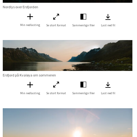
Nordlys over Ersfjorden
Min nedlasting
Se stort format
Sammenlign filer
Last ned fil
Ersfjord på Kvaløya om sommeren
Min nedlasting
Se stort format
Sammenlign filer
Last ned fil