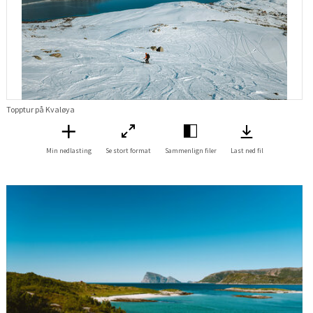
Topptur på Kvaløya
Min nedlasting
Se stort format
Sammenlign filer
Last ned fil