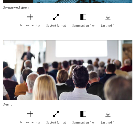
Brygge ved sjøen
Min nedlasting
Se stort format
Sammenlign filer
Last ned fil
Demo
Min nedlasting
Se stort format
Sammenlign filer
Last ned fil