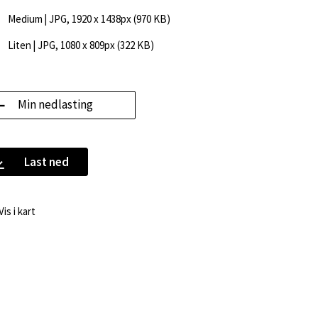
Medium
| JPG, 1920 x 1438px (970 KB)
Liten
| JPG, 1080 x 809px (322 KB)
Min nedlasting
Last ned
Vis i kart