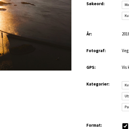
Søkeord:
Mi
Kv
År:
201
Fotograf:
Veg
GPS:
Vis 
Kategorier:
Kv
Ut
Pa
Format: