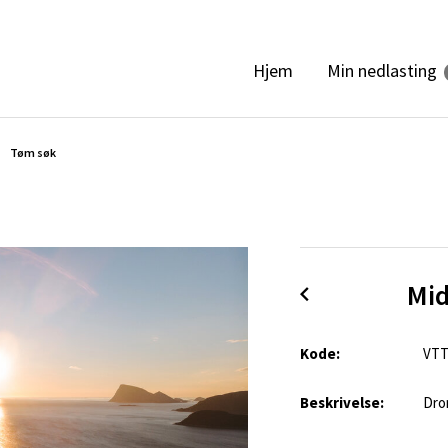
Min nedlasting
Hjem
Tøm søk
Mid
Kode:
VTT
Beskrivelse:
Dro