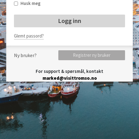
Husk meg
Glemt passord?
Ny bruker?
Registrer ny bruker
For support & spørsmål, kontakt
marked@visittromso.no